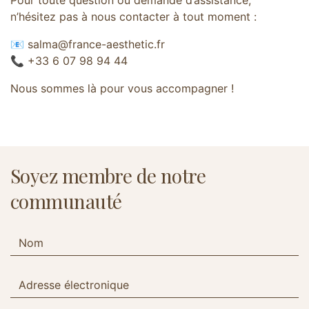
Pour toute question ou demande d’assistance,
n’hésitez pas à nous contacter à tout moment :
📧
salma@france-aesthetic.fr
📞 +33 6 07 98 94 44
Nous sommes là pour vous accompagner !
Soyez membre de notre
communauté