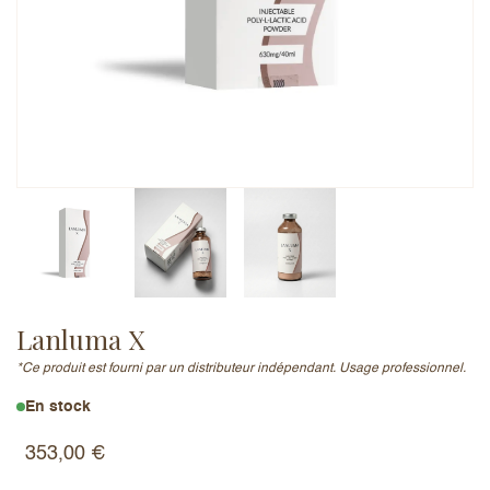
Adresse e-mail (ne sera pas publiée)
Ajouter un avis
Lanluma X
*Ce produit est fourni par un distributeur indépendant. Usage professionnel.
En stock
353,00
€