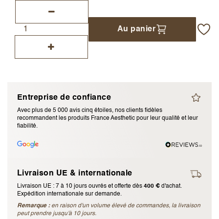
J’accepte les
termes et conditions
Au panier
Envoyer l’avis
Annuler l’avis
Entreprise de confiance
Avec plus de 5 000 avis cinq étoiles, nos clients fidèles
recommandent les produits France Aesthetic pour leur qualité et leur
fiabilité.
Livraison UE & internationale
Livraison UE : 7 à 10 jours ouvrés et offerte dès
400 €
d'achat.
Expédition internationale sur demande.
Remarque :
en raison d'un volume élevé de commandes, la livraison
peut prendre jusqu'à 10 jours.