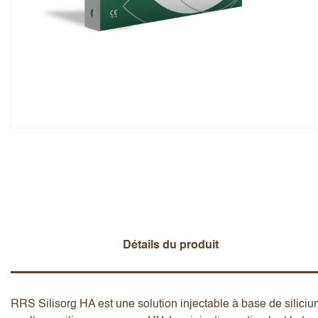
Note globale
Prénom
Ajouter un avis
Détails du produit
RRS Silisorg HA est une solution injectable à base de silici