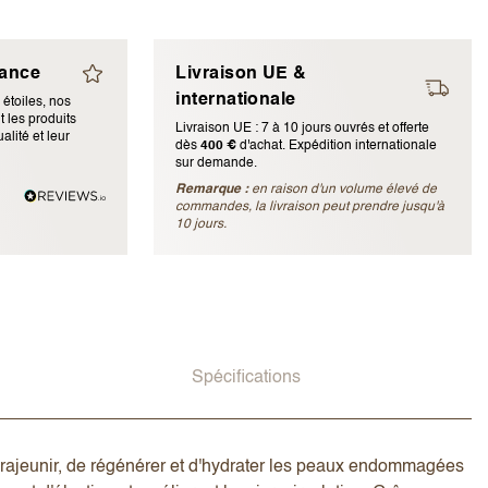
iance
Livraison UE &
internationale
 étoiles, nos
 les produits
Livraison UE : 7 à 10 jours ouvrés et offerte
alité et leur
dès
400 €
d'achat. Expédition internationale
sur demande.
Remarque :
en raison d'un volume élevé de
ubliée)
commandes, la livraison peut prendre jusqu'à
10 jours.
Spécifications
e rajeunir, de régénérer et d'hydrater les peaux endommagées