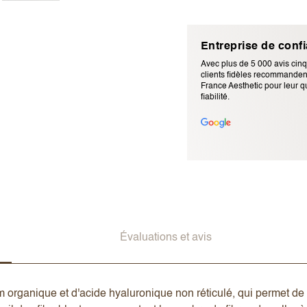
Entreprise de conf
Avec plus de 5 000 avis cinq
clients fidèles recommandent
France Aesthetic pour leur qu
fiabilité.
Adresse e-mail (ne sera pas p
Évaluations et avis
um organique et d'acide hyaluronique non réticulé, qui permet d