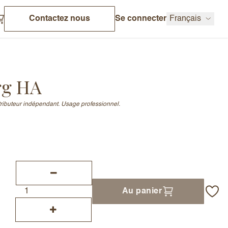
Contactez nous
Se connecter
Français
rg HA
stributeur indépendant. Usage professionnel.
Au panier