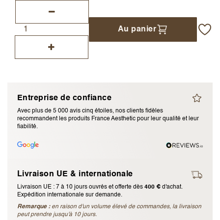
J’accepte les
termes et conditions
Au panier
Envoyer l’avis
Annuler l’avis
Entreprise de confiance
Avec plus de 5 000 avis cinq étoiles, nos clients fidèles
recommandent les produits France Aesthetic pour leur qualité et leur
fiabilité.
Livraison UE & internationale
Livraison UE : 7 à 10 jours ouvrés et offerte dès
400 €
d'achat.
Expédition internationale sur demande.
Remarque :
en raison d'un volume élevé de commandes, la livraison
peut prendre jusqu'à 10 jours.