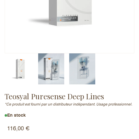
Adresse e-mail (ne sera pas publiée)
Ajouter un avis
Teosyal Puresense Deep Lines
*Ce produit est fourni par un distributeur indépendant. Usage professionnel.
En stock
116,00
€