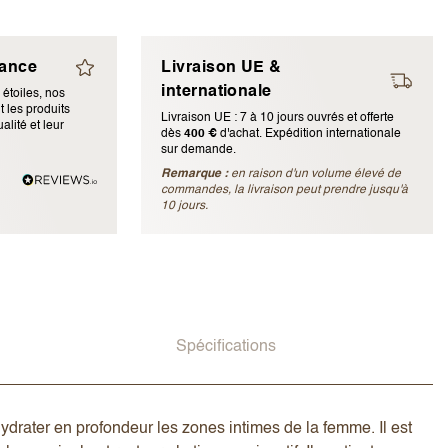
iance
Livraison UE &
internationale
 étoiles, nos
 les produits
Livraison UE : 7 à 10 jours ouvrés et offerte
alité et leur
dès
400 €
d'achat. Expédition internationale
sur demande.
Remarque :
en raison d'un volume élevé de
ubliée)
commandes, la livraison peut prendre jusqu'à
10 jours.
Spécifications
ydrater en profondeur les zones intimes de la femme. Il est