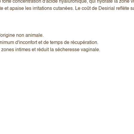
 forte concentration d'acide hyaluronique, qui hydrate la zone vul
 et apaise les irritations cutanées. Le coût de Desirial reflète
d'origine non animale.
minimum d'inconfort et de temps de récupération.
es zones intimes et réduit la sécheresse vaginale.