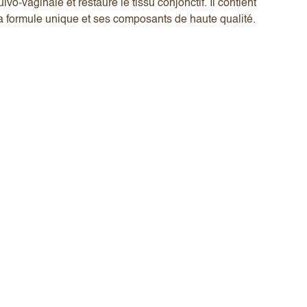
vo-vaginale et restaure le tissu conjonctif. Il contient
 sa formule unique et ses composants de haute qualité.