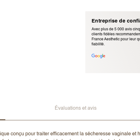
Entreprise de conf
Avec plus de 5 000 avis cinq
clients fidèles recommandent
France Aesthetic pour leur qu
fiabilité.
Adresse e-mail (ne sera pas p
Évaluations et avis
que conçu pour traiter efficacement la sécheresse vaginale et h