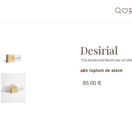
de nous
Desirial
*Ce produit est fourni par un di
En rupture de stock
65,00
€