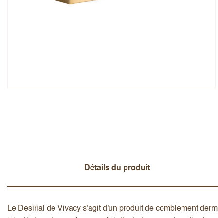
Note globale
Prénom
Ajouter un avis
Détails du produit
Le Desirial de Vivacy s'agit d'un produit de comblement dermi