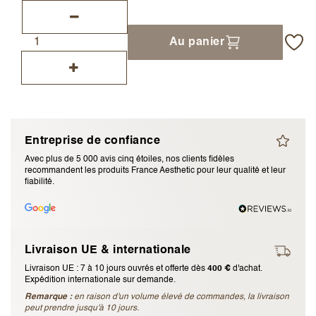
J’accepte les
termes et conditions
Au panier
Envoyer l’avis
Annuler l’avis
Entreprise de confiance
Avec plus de 5 000 avis cinq étoiles, nos clients fidèles
recommandent les produits France Aesthetic pour leur qualité et leur
fiabilité.
Livraison UE & internationale
Livraison UE : 7 à 10 jours ouvrés et offerte dès
400 €
d'achat.
Expédition internationale sur demande.
Remarque :
en raison d'un volume élevé de commandes, la livraison
peut prendre jusqu'à 10 jours.