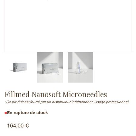
Adresse e-mail (ne sera pas publiée)
Ajouter un avis
Fillmed Nanosoft Microneedles
*Ce produit est fourni par un distributeur indépendant. Usage professionnel.
En rupture de stock
164,00
€