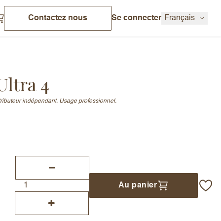
Contactez nous
Se connecter
Français
ltra 4
stributeur indépendant. Usage professionnel.
Au panier