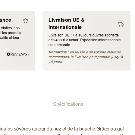
iance
Livraison UE &
internationale
 étoiles, nos
 les produits
Livraison UE : 7 à 10 jours ouvrés et offerte
alité et leur
dès
400 €
d'achat. Expédition internationale
sur demande.
Remarque :
en raison d'un volume élevé de
ubliée)
commandes, la livraison peut prendre jusqu'à
10 jours.
Spécifications
t ridules sévères autour du nez et de la bouche Grâce au gel