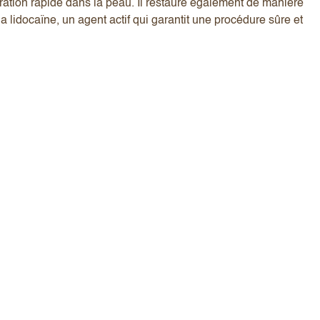
égration rapide dans la peau. Il restaure également de manière
 lidocaïne, un agent actif qui garantit une procédure sûre et