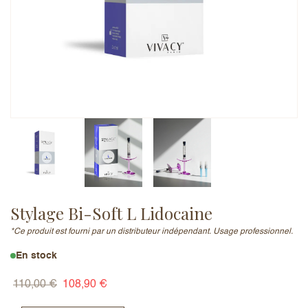
Adresse e-mail (ne sera pas publiée)
Ajouter un avis
Stylage Bi-Soft L Lidocaine
*Ce produit est fourni par un distributeur indépendant. Usage professionnel.
En stock
110,00
€
108,90
€