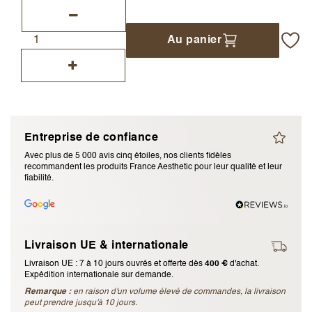
J’accepte les
termes et conditions
Au panier
Envoyer l’avis
Annuler l’avis
Entreprise de confiance
Avec plus de 5 000 avis cinq étoiles, nos clients fidèles
recommandent les produits France Aesthetic pour leur qualité et leur
fiabilité.
Livraison UE & internationale
Livraison UE : 7 à 10 jours ouvrés et offerte dès
400 €
d'achat.
Expédition internationale sur demande.
Remarque :
en raison d'un volume élevé de commandes, la livraison
peut prendre jusqu'à 10 jours.