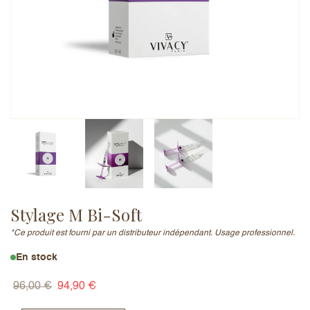
Adresse e-mail (ne sera pas publiée)
Ajouter un avis
Stylage M Bi-Soft
*Ce produit est fourni par un distributeur indépendant. Usage professionnel.
En stock
96,00
€
94,90
€