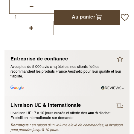
J’accepte les
termes et conditions
Au panier
Envoyer l’avis
Annuler l’avis
Entreprise de confiance
Avec plus de 5 000 avis cinq étoiles, nos clients fidèles
recommandent les produits France Aesthetic pour leur qualité et leur
fiabilité.
Livraison UE & internationale
Livraison UE : 7 à 10 jours ouvrés et offerte dès
400 €
d'achat.
Expédition internationale sur demande.
Remarque :
en raison d'un volume élevé de commandes, la livraison
peut prendre jusqu'à 10 jours.