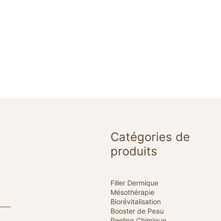
Catégories de
produits
Filler Dermique
Mésothérapie
Biorévitalisation
Booster de Peau
Peeling Chimique