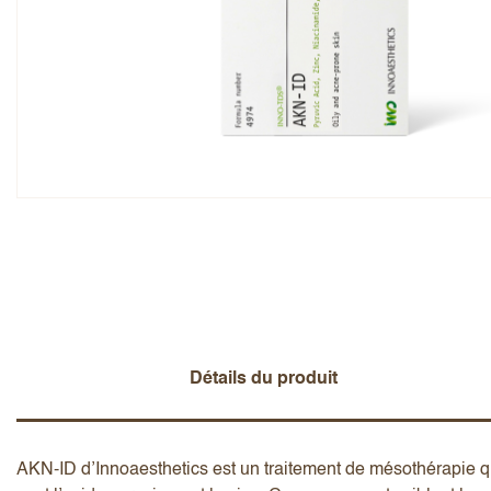
Note globale
Prénom
Ajouter un avis
Détails du produit
AKN-ID d’Innoaesthetics est un traitement de mésothérapie qui 