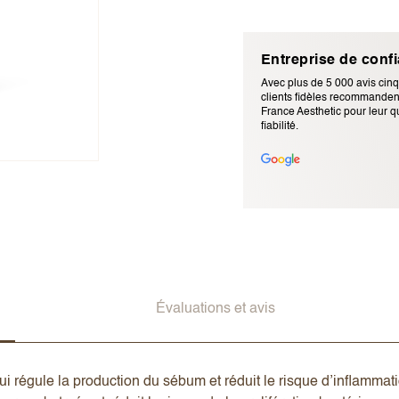
Entreprise de conf
Avec plus de 5 000 avis cinq
clients fidèles recommandent
France Aesthetic pour leur qu
fiabilité.
Adresse e-mail (ne sera pas p
Évaluations et avis
régule la production du sébum et réduit le risque d’inflammation