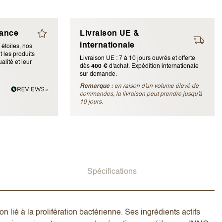
iance
Livraison UE &
internationale
 étoiles, nos
 les produits
Livraison UE : 7 à 10 jours ouvrés et offerte
alité et leur
dès
400 €
d'achat. Expédition internationale
sur demande.
Remarque :
en raison d'un volume élevé de
ubliée)
commandes, la livraison peut prendre jusqu'à
10 jours.
Spécifications
 lié à la prolifération bactérienne. Ses ingrédients actifs