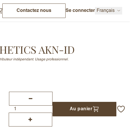
Contactez nous
Se connecter
Français
HETICS AKN-ID
stributeur indépendant. Usage professionnel.
Au panier