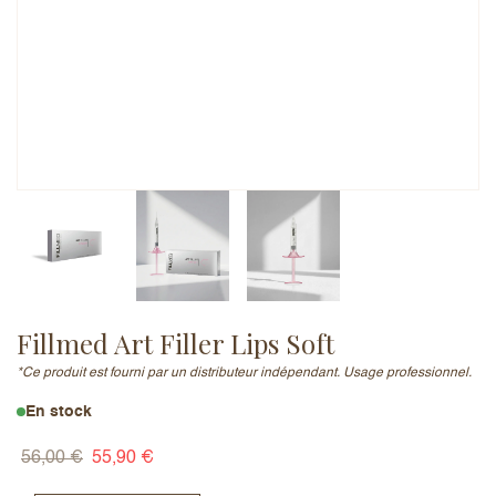
Adresse e-mail (ne sera pas publiée)
Ajouter un avis
Fillmed Art Filler Lips Soft
*Ce produit est fourni par un distributeur indépendant. Usage professionnel.
En stock
56,00
€
55,90
€