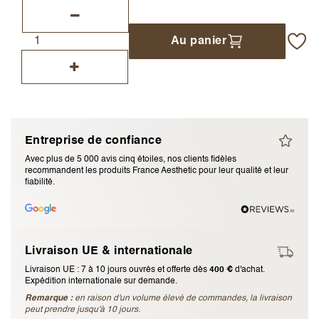
J’accepte les
termes et conditions
Au panier
Envoyer l’avis
Annuler l’avis
Entreprise de confiance
Avec plus de 5 000 avis cinq étoiles, nos clients fidèles
recommandent les produits France Aesthetic pour leur qualité et leur
fiabilité.
Livraison UE & internationale
Livraison UE : 7 à 10 jours ouvrés et offerte dès
400 €
d'achat.
Expédition internationale sur demande.
Remarque :
en raison d'un volume élevé de commandes, la livraison
peut prendre jusqu'à 10 jours.