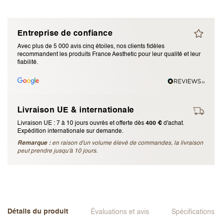
J’accepte les
termes et conditions
Entreprise de confiance
Envoyer l’avis
Avec plus de 5 000 avis cinq étoiles, nos clients fidèles
recommandent les produits France Aesthetic pour leur qualité et leur
fiabilité.
Annuler l’avis
Livraison UE & internationale
Livraison UE : 7 à 10 jours ouvrés et offerte dès
400 €
d'achat.
Expédition internationale sur demande.
Remarque :
en raison d'un volume élevé de commandes, la livraison
peut prendre jusqu'à 10 jours.
Détails du produit
Évaluations et avis
Spécifications