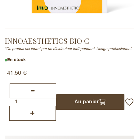
Adresse e-mail (ne sera pas publiée)
INNOAESTHETICS BIO C
*Ce produit est fourni par un distributeur indépendant. Usage professionnel.
Ajouter un avis
En stock
41,50
€
Au panier