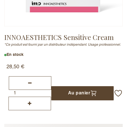
Adresse e-mail (ne sera pas publiée)
INNOAESTHETICS Sensitive Cream
*Ce produit est fourni par un distributeur indépendant. Usage professionnel.
Ajouter un avis
En stock
28,50
€
Au panier