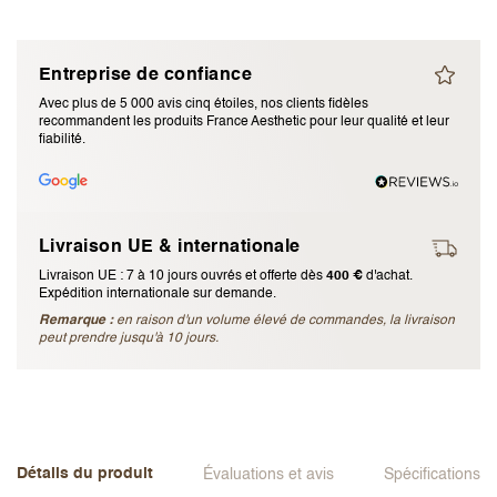
J’accepte les
termes et conditions
Entreprise de confiance
Envoyer l’avis
Avec plus de 5 000 avis cinq étoiles, nos clients fidèles
recommandent les produits France Aesthetic pour leur qualité et leur
fiabilité.
Annuler l’avis
Livraison UE & internationale
Livraison UE : 7 à 10 jours ouvrés et offerte dès
400 €
d'achat.
Expédition internationale sur demande.
Remarque :
en raison d'un volume élevé de commandes, la livraison
peut prendre jusqu'à 10 jours.
Détails du produit
Évaluations et avis
Spécifications