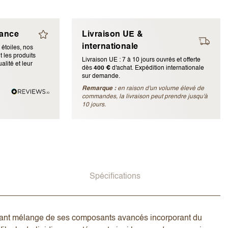
iance
Livraison UE &
internationale
 étoiles, nos
 les produits
Livraison UE : 7 à 10 jours ouvrés et offerte
alité et leur
dès
400 €
d'achat. Expédition internationale
sur demande.
Remarque :
en raison d'un volume élevé de
ubliée)
commandes, la livraison peut prendre jusqu'à
10 jours.
Spécifications
sant mélange de ses composants avancés incorporant du