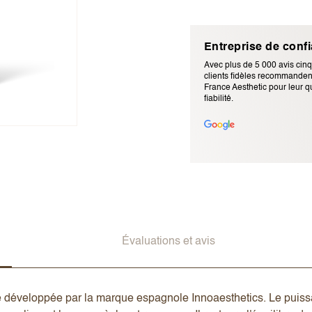
Entreprise de conf
Avec plus de 5 000 avis cinq
clients fidèles recommandent
France Aesthetic pour leur qu
fiabilité.
Adresse e-mail (ne sera pas p
Évaluations et avis
e développée par la marque espagnole Innoaesthetics. Le puis