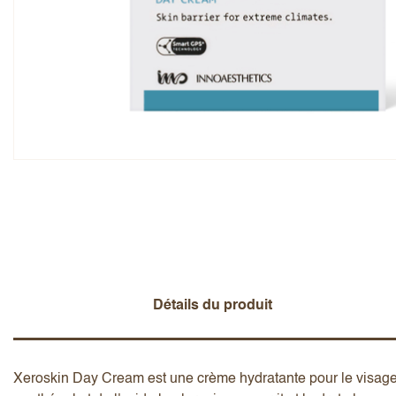
Note globale
Prénom
Ajouter un avis
Détails du produit
Xeroskin Day Cream est une crème hydratante pour le visag