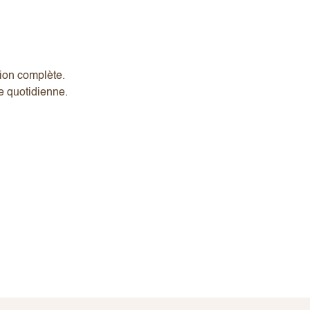
tion complète.
e quotidienne.