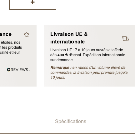
iance
Livraison UE &
internationale
 étoiles, nos
 les produits
Livraison UE : 7 à 10 jours ouvrés et offerte
alité et leur
dès
400 €
d'achat. Expédition internationale
ubliée)
sur demande.
Remarque :
en raison d'un volume élevé de
commandes, la livraison peut prendre jusqu'à
10 jours.
Spécifications