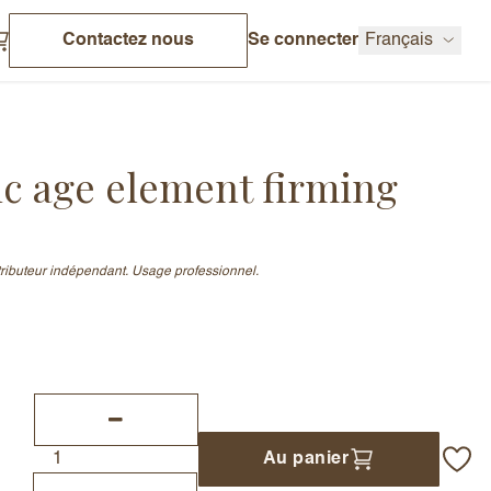
Contactez nous
Se connecter
Français
c age element firming
stributeur indépendant. Usage professionnel.
Au panier