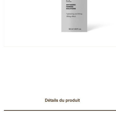
Note globale
Prénom
Ajouter un avis
Détails du produit