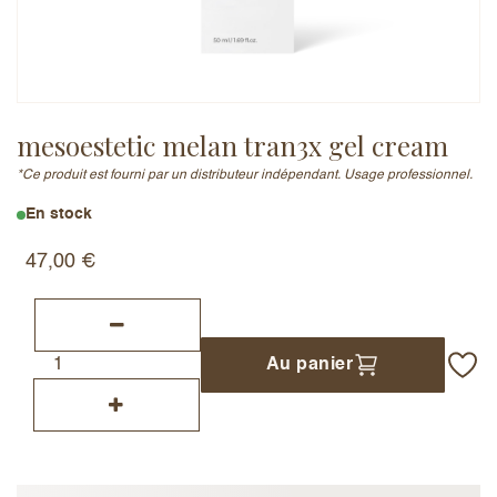
Adresse e-mail (ne sera pas publiée)
mesoestetic melan tran3x gel cream
*Ce produit est fourni par un distributeur indépendant. Usage professionnel.
Ajouter un avis
En stock
47,00
€
Au panier