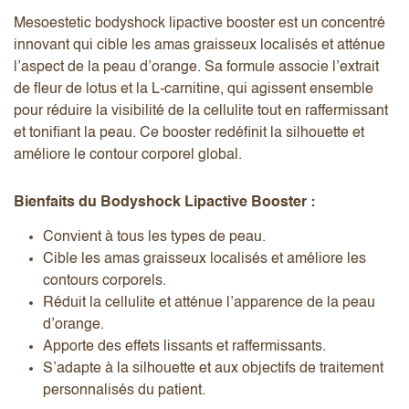
Mesoestetic bodyshock lipactive booster est un concentré
innovant qui cible les amas graisseux localisés et atténue
l’aspect de la peau d’orange. Sa formule associe l’extrait
de fleur de lotus et la L-carnitine, qui agissent ensemble
pour réduire la visibilité de la cellulite tout en raffermissant
et tonifiant la peau. Ce booster redéfinit la silhouette et
améliore le contour corporel global.
Bienfaits du Bodyshock Lipactive Booster :
Convient à tous les types de peau.
Cible les amas graisseux localisés et améliore les
contours corporels.
Réduit la cellulite et atténue l’apparence de la peau
d’orange.
Apporte des effets lissants et raffermissants.
S’adapte à la silhouette et aux objectifs de traitement
personnalisés du patient.