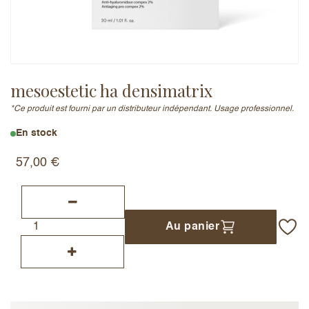
Adresse e-mail (ne sera pas publiée)
mesoestetic ha densimatrix
*Ce produit est fourni par un distributeur indépendant. Usage professionnel.
Ajouter un avis
En stock
57,00
€
Au panier