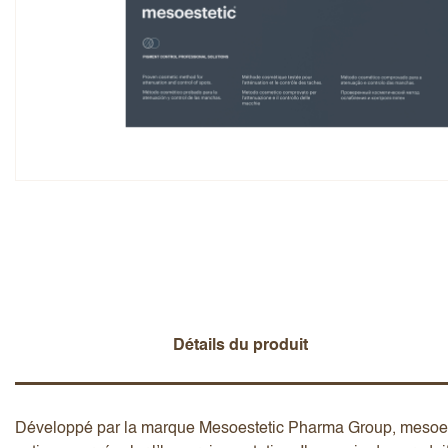
Note globale
Prénom
Ajouter un avis
Détails du produit
Développé par la marque Mesoestetic Pharma Group, mesoestet