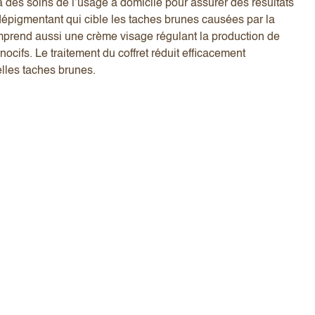
à des soins de l’usage à domicile pour assurer des résultats
 dépigmentant qui cible les taches brunes causées par la
mprend aussi une crème visage régulant la production de
cifs. Le traitement du coffret réduit efficacement
elles taches brunes.