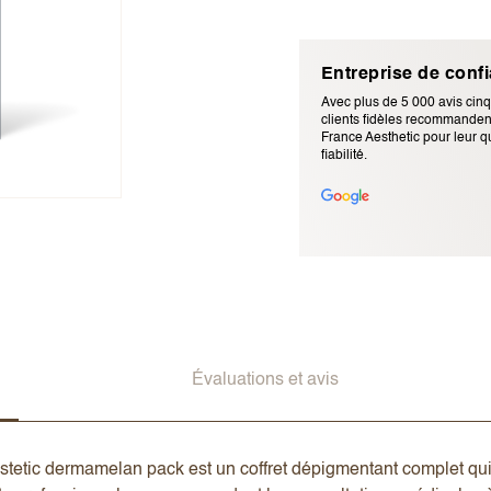
Entreprise de conf
Avec plus de 5 000 avis cinq
clients fidèles recommandent
France Aesthetic pour leur qu
fiabilité.
Adresse e-mail (ne sera pas p
Évaluations et avis
ic dermamelan pack est un coffret dépigmentant complet qui in