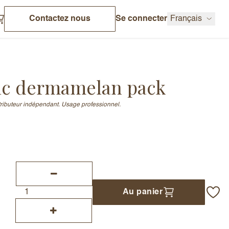
Contactez nous
Se connecter
Français
ic dermamelan pack
stributeur indépendant. Usage professionnel.
Au panier