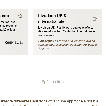
iance
Livraison UE &
internationale
 étoiles, nos
 les produits
Livraison UE : 7 à 10 jours ouvrés et offerte
alité et leur
dès
400 €
d'achat. Expédition internationale
sur demande.
Remarque :
en raison d'un volume élevé de
ubliée)
commandes, la livraison peut prendre jusqu'à
10 jours.
Spécifications
tègre différentes solutions offrant une approche à double