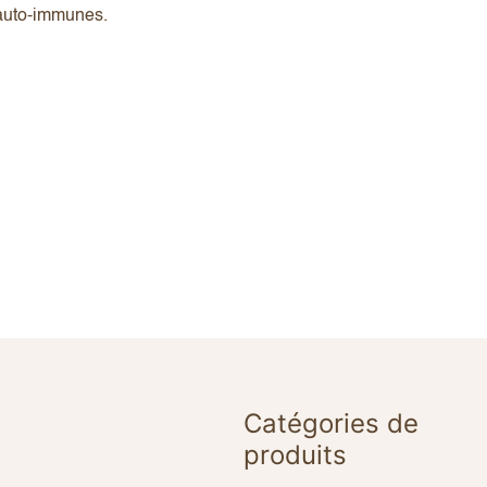
 auto-immunes.
Catégories de
produits