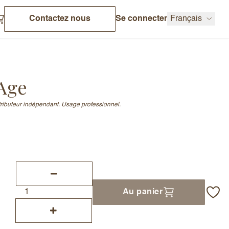
Contactez nous
Se connecter
Français
 Age
stributeur indépendant. Usage professionnel.
Au panier