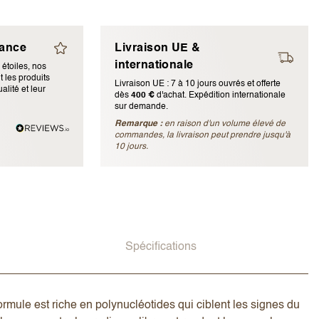
iance
Livraison UE &
internationale
 étoiles, nos
 les produits
Livraison UE : 7 à 10 jours ouvrés et offerte
alité et leur
dès
400 €
d'achat. Expédition internationale
sur demande.
Remarque :
en raison d'un volume élevé de
ubliée)
commandes, la livraison peut prendre jusqu'à
10 jours.
Spécifications
ormule est riche en polynucléotides qui ciblent les signes du