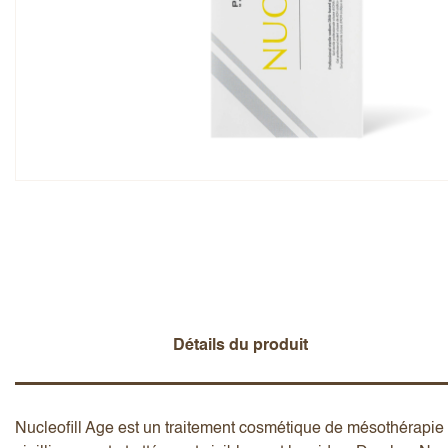
Note globale
Prénom
Ajouter un avis
Détails du produit
Nucleofill Age est un traitement cosmétique de mésothérapie c