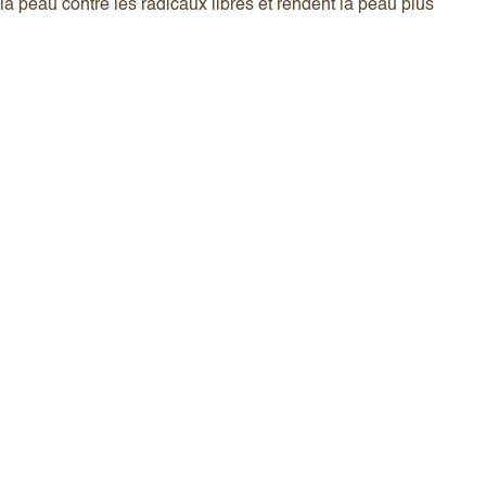
la peau contre les radicaux libres et rendent la peau plus