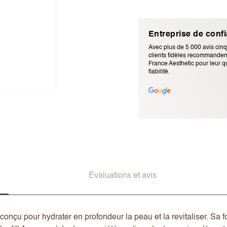
Entreprise de conf
Avec plus de 5 000 avis cinq
clients fidèles recommandent
France Aesthetic pour leur qu
fiabilité.
Adresse e-mail (ne sera pas p
Évaluations et avis
onçu pour hydrater en profondeur la peau et la revitaliser. Sa f