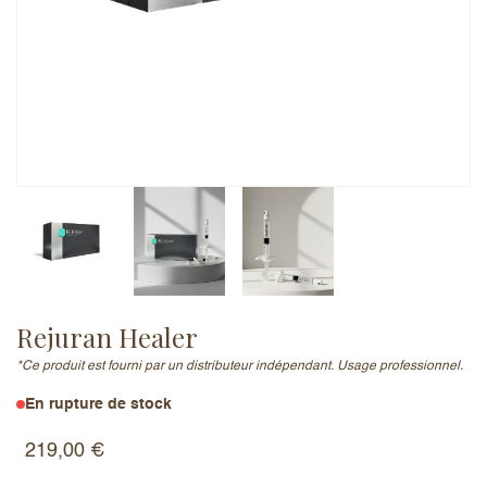
Adresse e-mail (ne sera pas publiée)
Ajouter un avis
Rejuran Healer
*Ce produit est fourni par un distributeur indépendant. Usage professionnel.
En rupture de stock
219,00
€