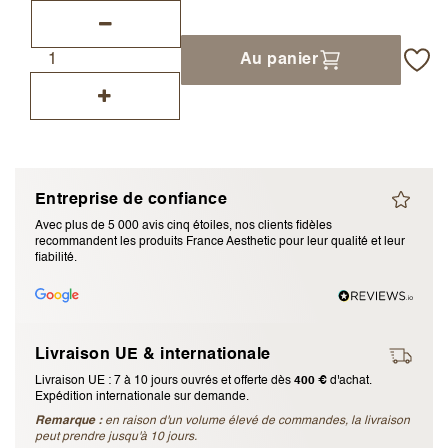
J’accepte les
termes et conditions
Au panier
Envoyer l’avis
Annuler l’avis
Entreprise de confiance
Avec plus de 5 000 avis cinq étoiles, nos clients fidèles
recommandent les produits France Aesthetic pour leur qualité et leur
fiabilité.
Livraison UE & internationale
Livraison UE : 7 à 10 jours ouvrés et offerte dès
400 €
d'achat.
Expédition internationale sur demande.
Remarque :
en raison d'un volume élevé de commandes, la livraison
peut prendre jusqu'à 10 jours.