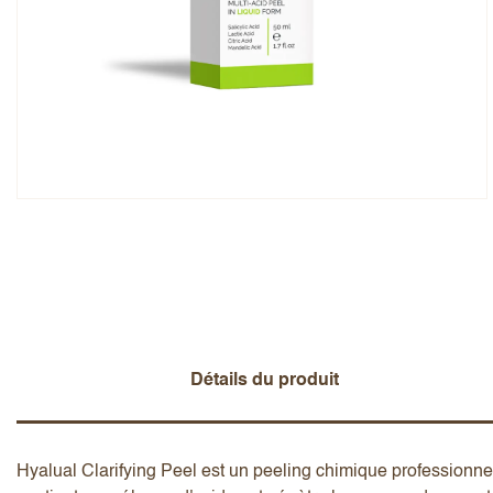
Note globale
Prénom
Ajouter un avis
Détails du produit
Hyalual Clarifying Peel est un peeling chimique professionne