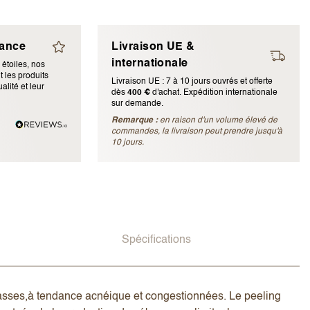
iance
Livraison UE &
internationale
 étoiles, nos
 les produits
Livraison UE : 7 à 10 jours ouvrés et offerte
alité et leur
dès
400 €
d'achat. Expédition internationale
sur demande.
Remarque :
en raison d'un volume élevé de
ubliée)
commandes, la livraison peut prendre jusqu'à
10 jours.
Spécifications
grasses,à tendance acnéique et congestionnées. Le peeling