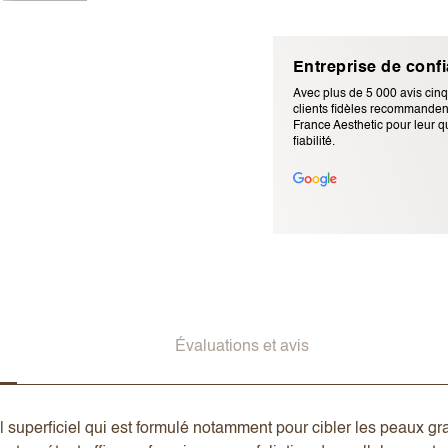
Entreprise de conf
Avec plus de 5 000 avis cinq
clients fidèles recommandent
France Aesthetic pour leur qu
fiabilité.
Adresse e-mail (ne sera pas p
Évaluations et avis
l superficiel qui est formulé notamment pour cibler les peaux 