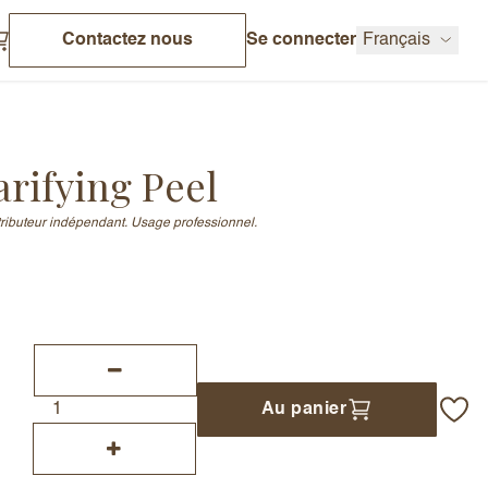
Contactez nous
Se connecter
Français
arifying Peel
stributeur indépendant. Usage professionnel.
Au panier