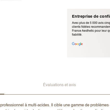
Entreprise de conf
Avec plus de 5 000 avis cinq
clients fidèles recommandent
France Aesthetic pour leur qu
fiabilité.
Adresse e-mail (ne sera pas p
Évaluations et avis
rofessionnel à multi-acides. Il cible une gamme de problèmes d