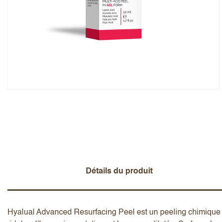
Note globale
Prénom
Ajouter un avis
Détails du produit
Hyalual Advanced Resurfacing Peel est un peeling chimique p