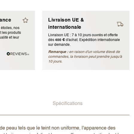
iance
Livraison UE &
internationale
 étoiles, nos
 les produits
Livraison UE : 7 à 10 jours ouvrés et offerte
alité et leur
dès
400 €
d'achat. Expédition internationale
sur demande.
Remarque :
en raison d'un volume élevé de
ubliée)
commandes, la livraison peut prendre jusqu'à
10 jours.
Spécifications
e peau tels que le teint non uniforme, l'apparence des