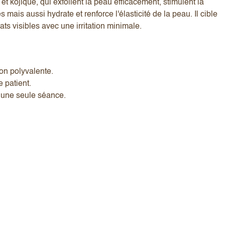
et kojique, qui exfolient la peau efficacement, stimulent la
ais aussi hydrate et renforce l'élasticité de la peau. Il cible
ats visibles avec une irritation minimale.
ion polyvalente.
 patient.
 une seule séance.