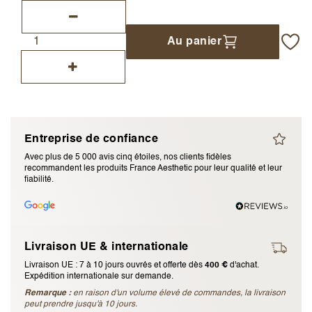
J’accepte les
termes et conditions
Au panier
Envoyer l’avis
Annuler l’avis
Entreprise de confiance
Avec plus de 5 000 avis cinq étoiles, nos clients fidèles
recommandent les produits France Aesthetic pour leur qualité et leur
fiabilité.
Livraison UE & internationale
Livraison UE : 7 à 10 jours ouvrés et offerte dès
400 €
d'achat.
Expédition internationale sur demande.
Remarque :
en raison d'un volume élevé de commandes, la livraison
peut prendre jusqu'à 10 jours.