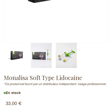
Adresse e-mail (ne sera pas publiée)
Ajouter un avis
Monalisa Soft Type Lidocaine
*Ce produit est fourni par un distributeur indépendant. Usage professionnel.
En stock
33,00
€