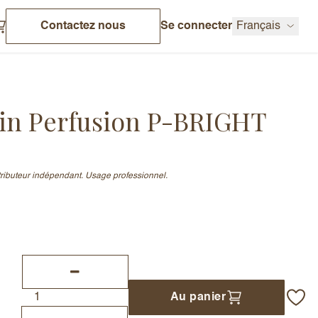
Contactez nous
Se connecter
Français
kin Perfusion P-BRIGHT
stributeur indépendant. Usage professionnel.
Au panier