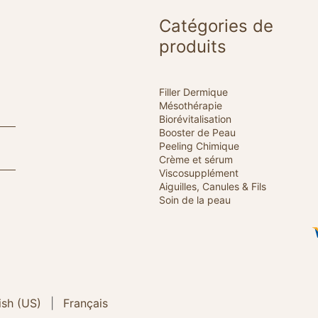
Catégories de
produits
Filler Dermique
Mésothérapie
Biorévitalisation
Booster de Peau
Peeling Chimique
Crème et sérum
Viscosupplément
Aiguilles, Canules & Fils
Soin de la peau
ish (US)
|
Français