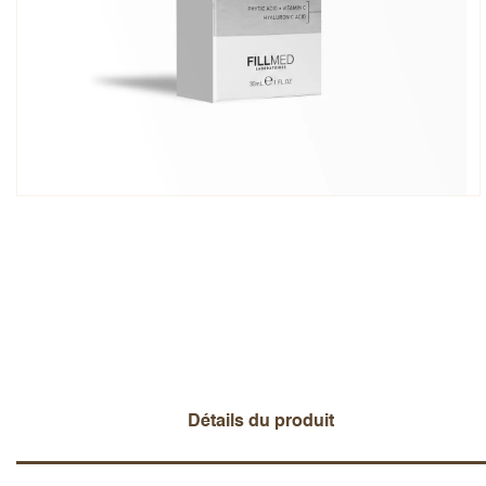
Note globale
Prénom
Ajouter un avis
Détails du produit