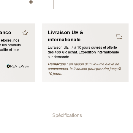
iance
Livraison UE &
internationale
 étoiles, nos
 les produits
Livraison UE : 7 à 10 jours ouvrés et offerte
alité et leur
dès
400 €
d'achat. Expédition internationale
ubliée)
sur demande.
Remarque :
en raison d'un volume élevé de
commandes, la livraison peut prendre jusqu'à
10 jours.
Spécifications