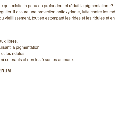
 qui exfolie la peau en profondeur et réduit la pigmentation. Gr
régulier. Il assure une protection antioxydante, lutte contre les r
u vieillissement, tout en estompant les rides et les ridules et en
aux libres.
uisant la pigmentation.
 et les ridules.
ni colorants et non testé sur les animaux
SERUM