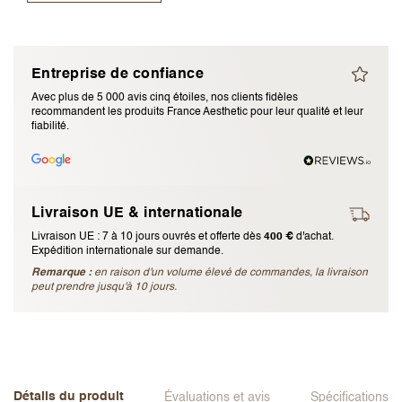
J’accepte les
termes et conditions
Entreprise de confiance
Envoyer l’avis
Avec plus de 5 000 avis cinq étoiles, nos clients fidèles
recommandent les produits France Aesthetic pour leur qualité et leur
fiabilité.
Annuler l’avis
Livraison UE & internationale
Livraison UE : 7 à 10 jours ouvrés et offerte dès
400 €
d'achat.
Expédition internationale sur demande.
Remarque :
en raison d'un volume élevé de commandes, la livraison
peut prendre jusqu'à 10 jours.
Détails du produit
Évaluations et avis
Spécifications