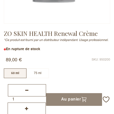
Adresse e-mail (ne sera pas publiée)
ZO SKIN HEALTH Renewal Crème
*Ce produit est fourni par un distributeur indépendant. Usage professionnel.
Ajouter un avis
En rupture de stock
89,00
€
SKU: 950200
50 ml
75 ml
Au panier