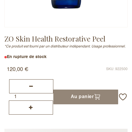
Adresse e-mail (ne sera pas publiée)
ZO Skin Health Restorative Peel
*Ce produit est fourni par un distributeur indépendant. Usage professionnel.
Ajouter un avis
En rupture de stock
120,00
€
SKU: 922500
Au panier