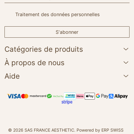
Traitement des données personnelles
S'abonner
Catégories de produits
À propos de nous
Aide
© 2026 SAS FRANCE AESTHETIC.
Powered by ERP SWISS