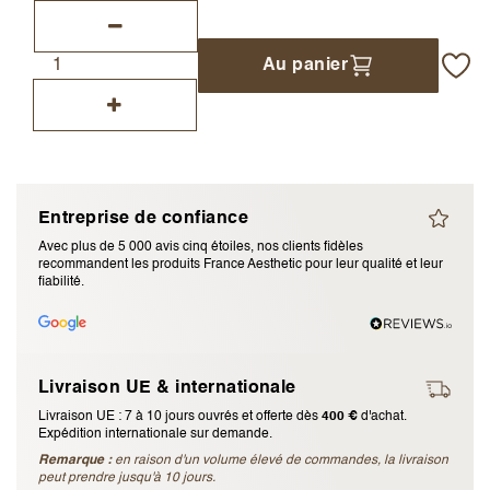
J’accepte les
termes et conditions
Au panier
Envoyer l’avis
Annuler l’avis
Entreprise de confiance
Avec plus de 5 000 avis cinq étoiles, nos clients fidèles
recommandent les produits France Aesthetic pour leur qualité et leur
fiabilité.
Livraison UE & internationale
Livraison UE : 7 à 10 jours ouvrés et offerte dès
400 €
d'achat.
Expédition internationale sur demande.
Remarque :
en raison d'un volume élevé de commandes, la livraison
peut prendre jusqu'à 10 jours.