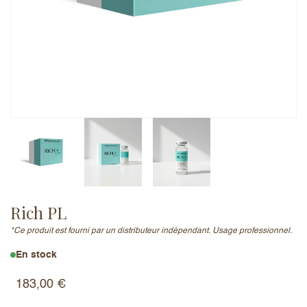
Adresse e-mail (ne sera pas publiée)
Ajouter un avis
Rich PL
*Ce produit est fourni par un distributeur indépendant. Usage professionnel.
En stock
183,00
€