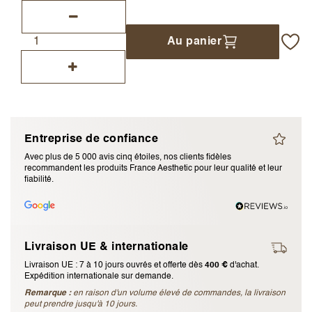
J’accepte les
termes et conditions
Au panier
Envoyer l’avis
Annuler l’avis
Entreprise de confiance
Avec plus de 5 000 avis cinq étoiles, nos clients fidèles
recommandent les produits France Aesthetic pour leur qualité et leur
fiabilité.
Livraison UE & internationale
Livraison UE : 7 à 10 jours ouvrés et offerte dès
400 €
d'achat.
Expédition internationale sur demande.
Remarque :
en raison d'un volume élevé de commandes, la livraison
peut prendre jusqu'à 10 jours.