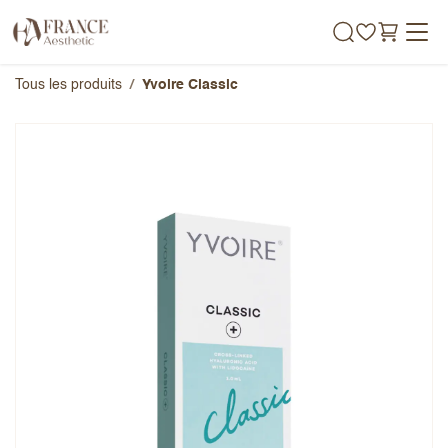
Se rendre au contenu
Tous les produits
Yvoire Classic
Yvoire Classic
Note globale
Prénom