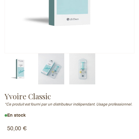
Adresse e-mail (ne sera pas publiée)
Ajouter un avis
Yvoire Classic
*Ce produit est fourni par un distributeur indépendant. Usage professionnel.
En stock
50,00
€