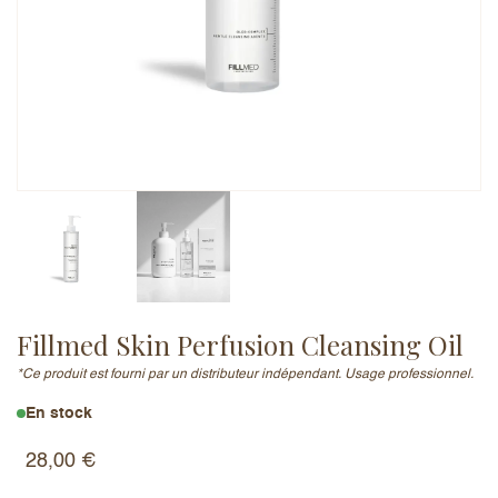
Adresse e-mail (ne sera pas publiée)
Ajouter un avis
Fillmed Skin Perfusion Cleansing Oil
*Ce produit est fourni par un distributeur indépendant. Usage professionnel.
En stock
28,00
€