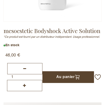
Adresse e-mail (ne sera pas publiée)
mesoestetic Bodyshock Active Solution
*Ce produit est fourni par un distributeur indépendant. Usage professionnel.
Ajouter un avis
En stock
46,00
€
Au panier