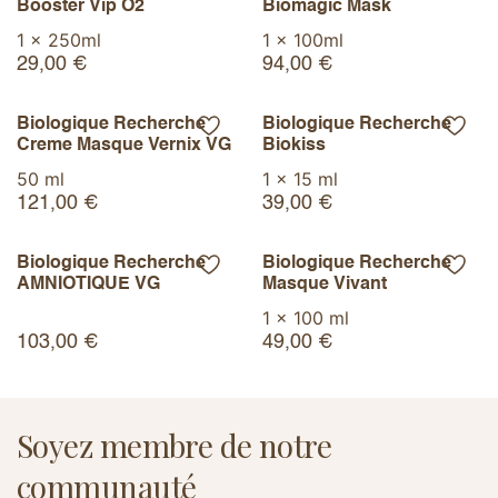
Booster Vip O2
Biomagic Mask
1 x 250ml
1 x 100ml
29,00
€
94,00
€
Biologique Recherche
Biologique Recherche
Creme Masque Vernix VG
Biokiss​
50 ml
1 x 15 ml
121,00
€
39,00
€
Biologique Recherche
Biologique Recherche
AMNIOTIQUE VG
Masque Vivant
1 x 100 ml
103,00
€
49,00
€
Soyez membre de notre
communauté