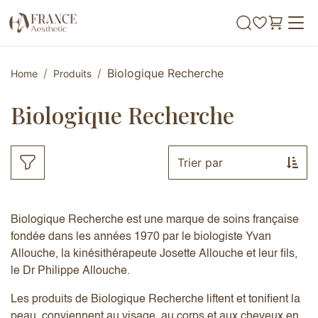
Se rendre au contenu
Biologique Recherche
Home
Produits
Biologique Recherche
Trier par
Biologique Recherche est une marque de soins française
fondée dans les années 1970 par le biologiste Yvan
Allouche, la kinésithérapeute Josette Allouche et leur fils,
le Dr Philippe Allouche.
Les produits de Biologique Recherche liftent et tonifient la
peau, conviennent au visage, au corps et aux cheveux en