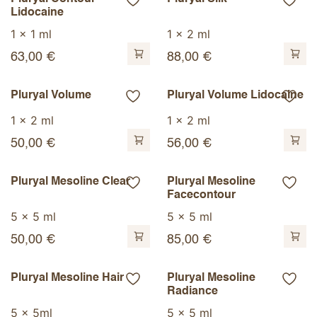
Lidocaine
1 x 1 ml
1 x 2 ml
63,00
€
88,00
€
Pluryal Volume
Pluryal Volume Lidocaine
1 x 2 ml
1 x 2 ml
50,00
€
56,00
€
Pluryal Mesoline Clear
Pluryal Mesoline
Facecontour
5 x 5 ml
5 x 5 ml
50,00
€
85,00
€
Pluryal Mesoline Hair
Pluryal Mesoline
Radiance
5 x 5ml
5 x 5 ml