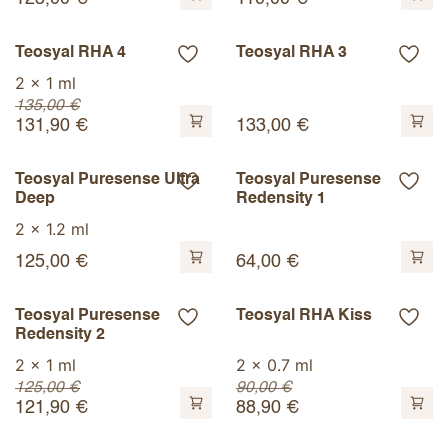
Teosyal RHA 4
Teosyal RHA 3
2 x 1 ml
135,00
€
131,90
€
133,00
€
Teosyal Puresense Ultra
Teosyal Puresense
Deep
Redensity 1
2 x 1.2 ml
125,00
€
64,00
€
Teosyal Puresense
Teosyal RHA Kiss
Redensity 2
2 x 1 ml
2 x 0.7 ml
125,00
€
90,00
€
121,90
€
88,90
€