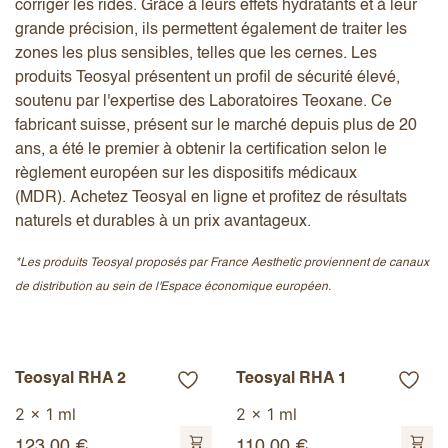
corriger les rides. Grâce à leurs effets hydratants et à leur
grande précision, ils permettent également de traiter les
zones les plus sensibles, telles que les cernes. Les
produits Teosyal présentent un profil de sécurité élevé,
soutenu par l'expertise des Laboratoires Teoxane. Ce
fabricant suisse, présent sur le marché depuis plus de 20
ans, a été le premier à obtenir la certification selon le
règlement européen sur les dispositifs médicaux
(MDR). Achetez Teosyal en ligne et profitez de résultats
naturels et durables à un prix avantageux.
*Les produits Teosyal proposés par France Aesthetic proviennent de canaux
de distribution au sein de l'Espace économique européen.
Teosyal RHA 2
Teosyal RHA 1
2 x 1 ml
2 x 1 ml
123,00
€
110,00
€