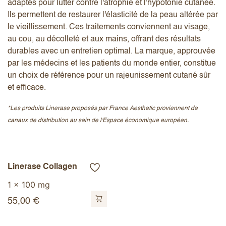
adaptés pour lutter contre l'atrophie et l'hypotonie cutanée.
Ils permettent de restaurer l'élasticité de la peau altérée par
le vieillissement. Ces traitements conviennent au visage,
au cou, au décolleté et aux mains, offrant des résultats
durables avec un entretien optimal. La marque, approuvée
par les médecins et les patients du monde entier, constitue
un choix de référence pour un rajeunissement cutané sûr
et efficace.
*Les produits Linerase proposés par France Aesthetic proviennent de
canaux de distribution au sein de l'Espace économique européen.
Linerase Collagen
1 x 100 mg
55,00
€